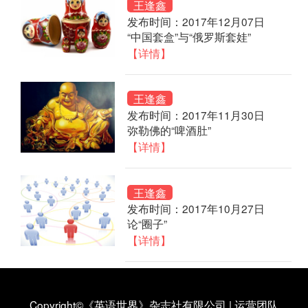
王逢鑫
发布时间：2017年12月07日
“中国套盒”与“俄罗斯套娃”
【详情】
王逢鑫
发布时间：2017年11月30日
弥勒佛的“啤酒肚”
【详情】
王逢鑫
发布时间：2017年10月27日
论“圈子”
【详情】
Copyright©《英语世界》杂志社有限公司
|
运营团队