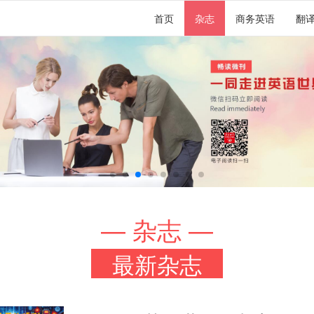
首页
杂志
商务英语
翻
— 杂志 —
最新杂志