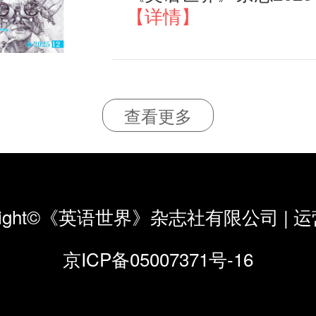
【详情】
查看更多
yright©《英语世界》杂志社有限公司
|
运
京ICP备05007371号-16