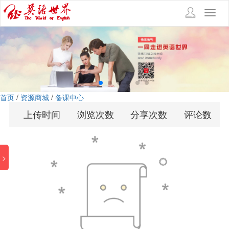
Toggl
navig
首页
/
资源商城
/
备课中心
上传时间
浏览次数
分享次数
评论数
>