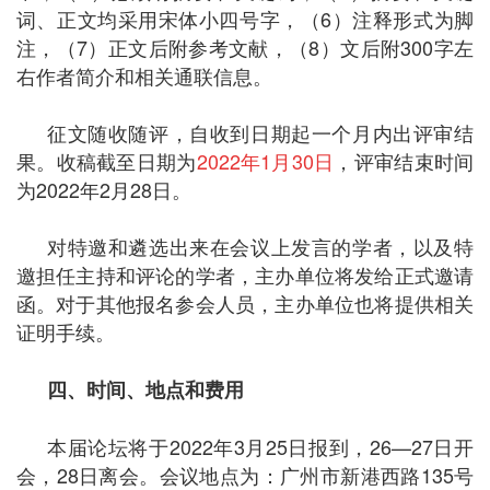
词、正文均采用宋体小四号字，（6）注释形式为脚
注，（7）正文后附参考文献，（8）文后附300字左
右作者简介和相关通联信息。
征文随收随评，自收到日期起一个月内出评审结
果。收稿截至日期为
2022年1月30日
，评审结束时间
为2022年2月28日。
对特邀和遴选出来在会议上发言的学者，以及特
邀担任主持和评论的学者，主办单位将发给正式邀请
函。对于其他报名参会人员，主办单位也将提供相关
证明手续。
四、时间、地点和费用
本届论坛将于2022年3月25日报到，26—27日开
会，28日离会。会议地点为：广州市新港西路135号