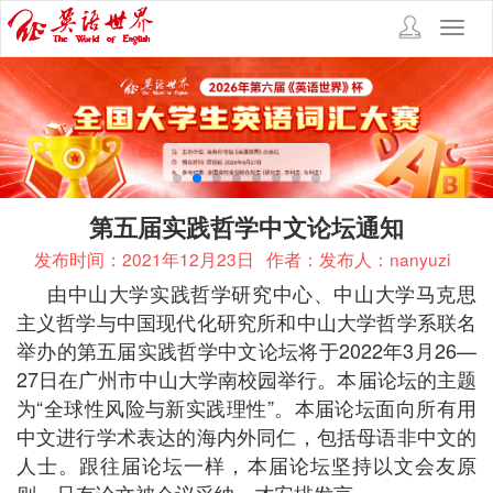
Toggl
navig
第五届实践哲学中文论坛通知
发布时间：2021年12月23日
作者：发布人：nanyuzi
由中山大学实践哲学研究中心、中山大学马克思
主义哲学与中国现代化研究所和中山大学哲学系联名
举办的第五届实践哲学中文论坛将于2022年3月26—
27日在广州市中山大学南校园举行。本届论坛的主题
为“全球性风险与新实践理性”。本届论坛面向所有用
中文进行学术表达的海内外同仁，包括母语非中文的
人士。跟往届论坛一样，本届论坛坚持以文会友原