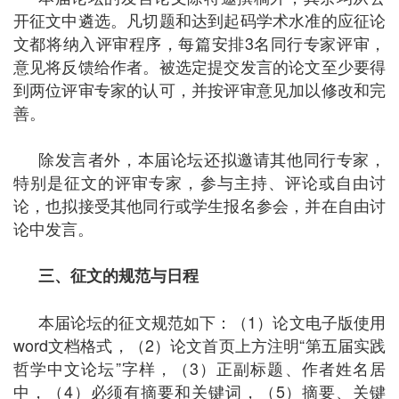
开征文中遴选。凡切题和达到起码学术水准的应征论
文都将纳入评审程序，每篇安排3名同行专家评审，
意见将反馈给作者。被选定提交发言的论文至少要得
到两位评审专家的认可，并按评审意见加以修改和完
善。
除发言者外，本届论坛还拟邀请其他同行专家，
特别是征文的评审专家，参与主持、评论或自由讨
论，也拟接受其他同行或学生报名参会，并在自由讨
论中发言。
三、征文的规范与日程
本届论坛的征文规范如下：（1）论文电子版使用
word文档格式，（2）论文首页上方注明“第五届实践
哲学中文论坛”字样，（3）正副标题、作者姓名居
中，（4）必须有摘要和关键词，（5）摘要、关键