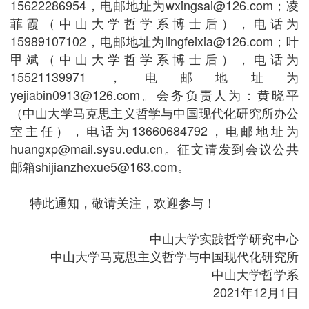
15622286954，电邮地址为wxingsai@126.com；凌
菲霞（中山大学哲学系博士后），电话为
15989107102，电邮地址为lingfeixia@126.com；叶
甲斌（中山大学哲学系博士后），电话为
15521139971，电邮地址为
yejiabin0913@126.com。会务负责人为：黄晓平
（中山大学马克思主义哲学与中国现代化研究所办公
室主任），电话为13660684792，电邮地址为
huangxp@mail.sysu.edu.cn。征文请发到会议公共
邮箱shijianzhexue5@163.com。
特此通知，敬请关注，欢迎参与！
中山大学实践哲学研究中心
中山大学马克思主义哲学与中国现代化研究所
中山大学哲学系
2021年12月1日