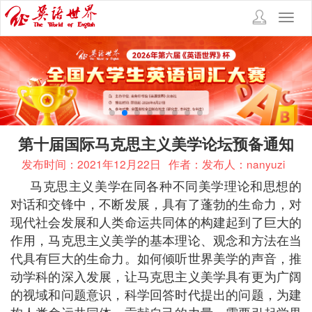
Toggl
navig
第十届国际马克思主义美学论坛预备通知
发布时间：2021年12月22日
作者：发布人：nanyuzi
马克思主义美学在同各种不同美学理论和思想的
对话和交锋中，不断发展，具有了蓬勃的生命力，对
现代社会发展和人类命运共同体的构建起到了巨大的
作用，马克思主义美学的基本理论、观念和方法在当
代具有巨大的生命力。如何倾听世界美学的声音，推
动学科的深入发展，让马克思主义美学具有更为广阔
的视域和问题意识，科学回答时代提出的问题，为建