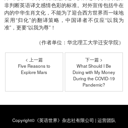
非判断英语译文感情色彩的标准。对外宣传包括牛在
内的中华生肖文化，不能为了迎合西方世界而一味地
采用“归化”的翻译策略，中国译者不仅应“以我为
准”，更要“以我为尊”！
（作者单位：华北理工大学迁安学院）
< 上一篇
下一篇 >
Five Reasons to
What Should I Be
Explore Mars
Doing with My Money
During the COVID-19
Pandemic?
Copyright©《英语世界》杂志社有限公司
|
运营团队