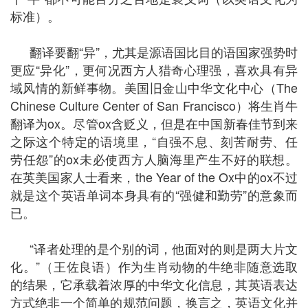
标准）。
翻译要翻“异”，尤其是源语国比目的语国家强势时
更应“异化”，更何况西方人猎奇心理强，喜欢具有异
域风情的新鲜事物。美国旧金山中华文化中心（The
Chinese Culture Center of San Francisco）将生肖牛
翻译为ox。尽管ox含贬义，但是在中国新春佳节到来
之际这个特定的语境里，“自强不息、刻苦耐劳、任
劳任怨”的ox未必使西方人脑海里产生不好的联想。
在英美国家人士看来，the Year of the Ox中的ox不过
就是这个英语单词本身具有的“强健和勤劳”的意象而
已。
“译者处理的是个别的词，他面对的则是两大片文
化。”（王佐良语）作为生肖动物的牛绝非随意选取
的结果，它承载着浓厚的中华文化信息，其英语表达
方式绝非一个简单的规范问题，换言之，英语文化并