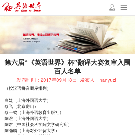
Toggl
navig
第六届“《英语世界》杯”翻译大赛复审入围
百人名单
发布时间：2017年09月18日
发布人：nanyuzi
（按汉语拼音顺序排列）
白婕（上海外国语大学）
蔡飞（北京房山）
蔡一鸣（上海外语教育出版社）
陈澄（上海外国语大学）
陈君（中国社会科学院文学研究所）
陈瀚麟（上海对外经贸大学）