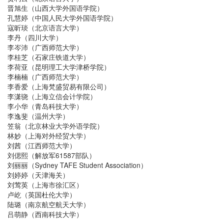
晋旭生（山西大学外国语学院）
孔慧婷（中国人民大学外国语学院）
寇昕琰（北京语言大学）
李丹（四川大学）
李岑沛（广西师范大学）
李桂芝（石家庄铁道大学）
李荷亚（昆明理工大学津桥学院）
李楠楠（广西师范大学）
李香爱（上海梵盛贸易有限公司）
李潇骁（上海立信会计学院）
李小华（青岛科技大学）
李逸斐（温州大学）
笠翁（北京林业大学外语学院）
林妙（上海对外经贸大学）
刘茜（江西师范大学）
刘偲熙（解放军61587部队）
刘丽丽（Sydney TAFE Student Association）
刘婷婷（天津海关）
刘莺英（上海市徐汇区）
卢屹（英国杜伦大学）
陆璐（南京航空航天大学）
吕萌静（西南科技大学）