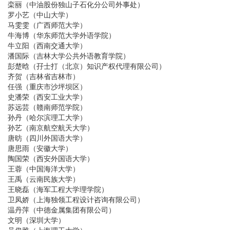
栾丽（中油股份独山子石化分公司外事处）
罗小艺（中山大学）
马雯雯（广西师范大学）
牛海博（华东师范大学外语学院）
牛立阳（西南交通大学）
潘国际（吉林大学公共外语教育学院）
彭楚晗（孖士打（北京）知识产权代理有限公司）
齐贺（吉林省吉林市）
任强（重庆市沙坪坝区）
史潘荣（西安工业大学）
苏远芸（赣南师范学院）
孙丹（哈尔滨理工大学）
孙艺（南京航空航天大学）
唐昉（四川外国语大学）
唐思雨（安徽大学）
陶国荣（西安外国语大学）
王蓉（中国海洋大学）
王禹（云南民族大学）
王晓磊（海军工程大学理学院）
卫凤娇（上海独领工程设计咨询有限公司）
温丹萍（中德金属集团有限公司）
文明（深圳大学）