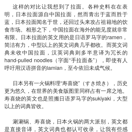
这样的对比让我想到了拉面。各种史料在在表
明，日本拉面源自中国拉面，然而青出于蓝而胜于
蓝，日本拉面闻名于世，还回过头来攻占祖籍地的饮
食市场。相形之下，中国拉面在海外的能见度就非常
有限。日本拉面的英文用的是日语罗马字的ramen，
简洁有力，中型以上的英文词典几乎都收。而英文词
典未收中国拉面，汉英词典则多半意译为冗长的
hand-pulled noodles（字面“手拉面条”），即使有人
呼吁用汉语拼音的lamian，至今依旧未成气候。
日本另有一火锅料理“寿喜烧”（すき焼き），历史
更为悠久，在世界的美食版图里同样占有一席之地。
寿喜烧的英文也是照搬日语罗马字的sukiyaki，大型
以上的词典皆收。
涮涮锅、寿喜烧，日本火锅的两大派别，英文都
是直接音译，英文词典也都认可收录，让我有些感