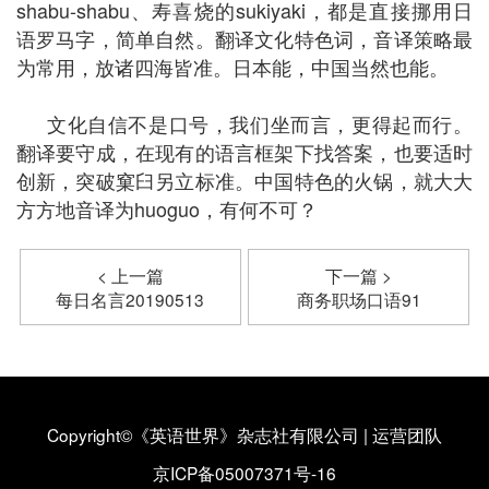
shabu-shabu、寿喜烧的sukiyaki，都是直接挪用日
语罗马字，简单自然。翻译文化特色词，音译策略最
为常用，放诸四海皆准。日本能，中国当然也能。
文化自信不是口号，我们坐而言，更得起而行。
翻译要守成，在现有的语言框架下找答案，也要适时
创新，突破窠臼另立标准。中国特色的火锅，就大大
方方地音译为huoguo，有何不可？
< 上一篇
下一篇 >
每日名言20190513
商务职场口语91
Copyright©《英语世界》杂志社有限公司
|
运营团队
京ICP备05007371号-16