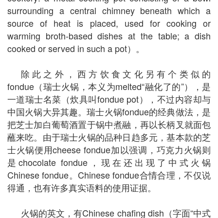
surrounding a central chimney beneath which a
source of heat is placed, used for cooking or
warming broth-based dishes at the table; a dish
cooked or served in such a pot）。
除此之外，西方饮食文化另有个类似的
fondue（瑞士火锅，本义为melted“融化了的”），是
一道瑞士名菜（炊具叫fondue pot），不过内容却与
中国火锅大异其趣。瑞士火锅fondue的经典做法，是
把芝士加白葡萄酒置于锅中煮融，再以长柄叉就面包
蘸来吃。由于瑞士火锅的品种日趋多元，基本款的芝
士火锅便用cheese fondue加以强调，巧克力火锅则
是chocolate fondue，现在还出现了中式火锅
Chinese fondue。Chinese fondue合情合理，不仅说
得通，也有许多真实语料的使用证据。
火锅的英文，有Chinese chafing dish（字面“中式