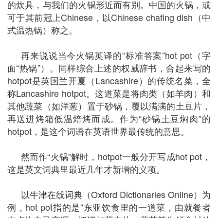
的炊具，与我们的火锅形近而有别。中国的火锅，或
可于其前冠上Chinese，以Chinese chafing dish（中
式温热锅）称之。
再来说说当今火锅英译的“标准答案”hot pot（字
面“热锅”）。同样综合上述的权威辞书，合起来写的
hotpot是英国兰开夏（Lancashire）的传统名菜，全
称Lancashire hotpot。这道菜是将肉类（如羊肉）和
其他蔬菜（如洋葱）置于砂锅，覆以满满的土豆片，
再送进烤箱低温焙烤而成。作为“砂锅土豆焖肉”的
hotpot，是这个词语在英语世界最传统的意思。
然而作“火锅”解时，hotpot一般分开写成hot pot，
这是英文词典里最近几年才新增的义项。
以牛津在线词典（Oxford Dictionaries Online）为
例，hot pot指的是“东亚饮食里的一道菜，由就餐者