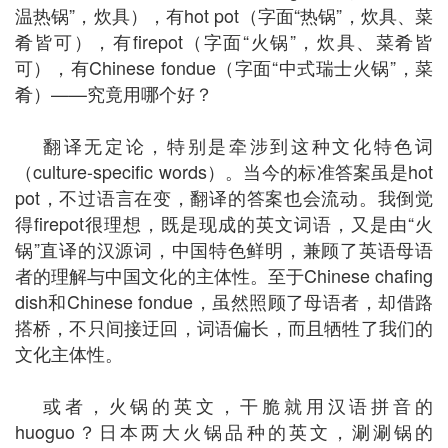
温热锅”，炊具），有hot pot（字面“热锅”，炊具、菜
肴皆可），有firepot（字面“火锅”，炊具、菜肴皆
可），有Chinese fondue（字面“中式瑞士火锅”，菜
肴）——究竟用哪个好？
翻译无定论，特别是牵涉到这种文化特色词
（culture-specific words）。当今的标准答案虽是hot
pot，不过语言在变，翻译的答案也会流动。我倒觉
得firepot很理想，既是现成的英文词语，又是由“火
锅”直译的汉源词，中国特色鲜明，兼顾了英语母语
者的理解与中国文化的主体性。至于Chinese chafing
dish和Chinese fondue，虽然照顾了母语者，却借路
搭桥，不只间接迂回，词语偏长，而且牺牲了我们的
文化主体性。
或者，火锅的英文，干脆就用汉语拼音的
huoguo？日本两大火锅品种的英文，涮涮锅的