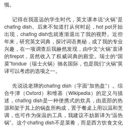
慨。
记得在我遥远的学生时代，英文课本说“火锅”是
chafing dish。后来不知道打从何时起，hot pot开始
出现，chafing dish也就逐渐退出了我的视野。近些
年来，研究英文词典，探讨词语奥秘，成了我的专业
兴趣，在一项调查后我赫然发现，由中文“火锅”直译
的firepot，居然收入了权威词典的殿堂。瑞士的“国
菜”fondue（瑞士火锅）驰名国际，也是我们“火锅”英
译可以考虑的选项之一。
先说说老牌的chafing dish（字面“加热盘”）。综
合牛津（Oxford）和维基（Wikipedia）的定义与描
述，chafing dish是一种便携式的炊具，由底部的热
源和架于其上的锅盘所构成，置于餐桌上用以温和烹
调，也可作为保温的工具，我建议不妨新译为“温热
锅”。这个chafing dish不是菜肴，而是西方饮食文化