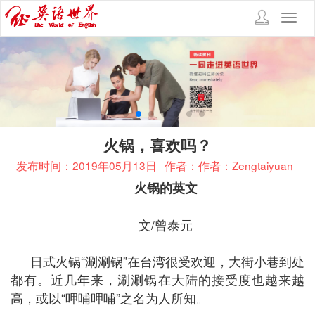
Toggl
navig
火锅，喜欢吗？
发布时间：2019年05月13日
作者：作者：Zengtaiyuan
火锅的英文
文/曾泰元
日式火锅“涮涮锅”在台湾很受欢迎，大街小巷到处
都有。近几年来，涮涮锅在大陆的接受度也越来越
高，或以“呷哺呷哺”之名为人所知。