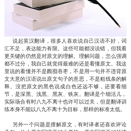
说起英汉翻译，很多人喜欢说自己汉语不好，词
汇不足，表达能力有限。这些可能都没说错，但我看
更关键的仍然是对原文的理解。理解问题，怎么强调
都不过分，我自己就觉得最难的还是看懂原文。我这
里说的看懂并不是囫囵吞枣，不是用一句并不违背原
文大意的汉语说出原文句子的意思，不是粗线条的解
释。没把原文的黑色说成白色还远不够，还要看细
节，是深黑、浅黑、黑灰、铁灰。翻译是个细活儿，
实际场合有时八九不离十也许可以过关，但是翻译训
练本身不能以八九不离十为目标，那样的标准太低。
另外一个问题是擅解原文，有时译者还喜欢评论