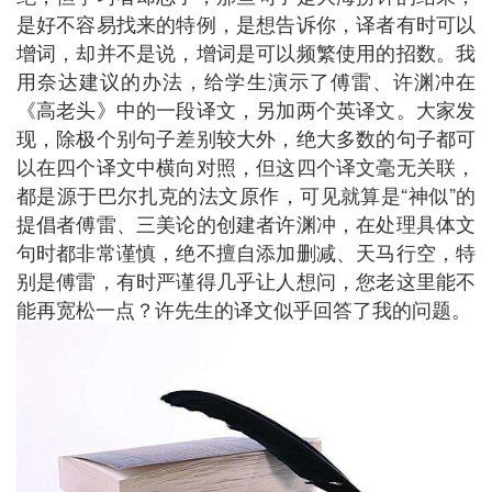
是好不容易找来的特例，是想告诉你，译者有时可以
增词，却并不是说，增词是可以频繁使用的招数。我
用奈达建议的办法，给学生演示了傅雷、许渊冲在
《高老头》中的一段译文，另加两个英译文。大家发
现，除极个别句子差别较大外，绝大多数的句子都可
以在四个译文中横向对照，但这四个译文毫无关联，
都是源于巴尔扎克的法文原作，可见就算是“神似”的
提倡者傅雷、三美论的创建者许渊冲，在处理具体文
句时都非常谨慎，绝不擅自添加删减、天马行空，特
别是傅雷，有时严谨得几乎让人想问，您老这里能不
能再宽松一点？许先生的译文似乎回答了我的问题。