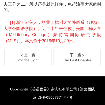
去三分之二。所以还是就此打住，免得浪费大家的时
间。
[1] 浙江绍兴人，毕业于杭州大学外语系（现浙江
大学外国语学院）。近二十年来任教于美国明德大学
（Middlebury College）蒙特雷国际研究学院
（MIIS）。本文作于2016年10月20日。
< 上一篇
下一篇 >
Into the Light
The Last Chapter
Copyright©《英语世界》杂志社有限公司
|
运营团队
京ICP备05007371号-16