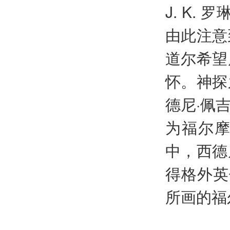
J. K
由此注意
道尔希望
怀。神探
德尼·佩
为福尔
中，西德
得格外英
所画的福