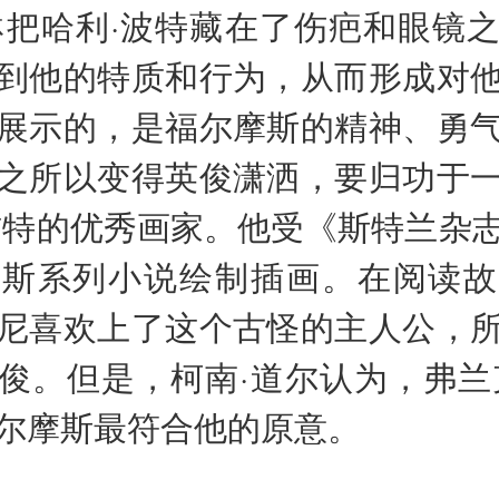
. 罗琳把哈利·波特藏在了伤疤和眼镜
到他的特质和行为，从而形成对
展示的，是福尔摩斯的精神、勇
之所以变得英俊潇洒，要归功于
吉特的优秀画家。他受《斯特兰杂
摩斯系列小说绘制插画。在阅读故
尼喜欢上了这个古怪的主人公，
俊。但是，柯南·道尔认为，弗兰
尔摩斯最符合他的原意。