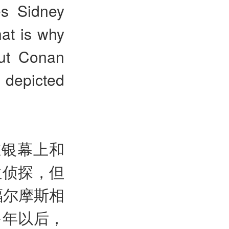
es Sidney
hat is why
But Conan
 depicted
在银幕上和
位侦探，但
福尔摩斯相
多年以后，