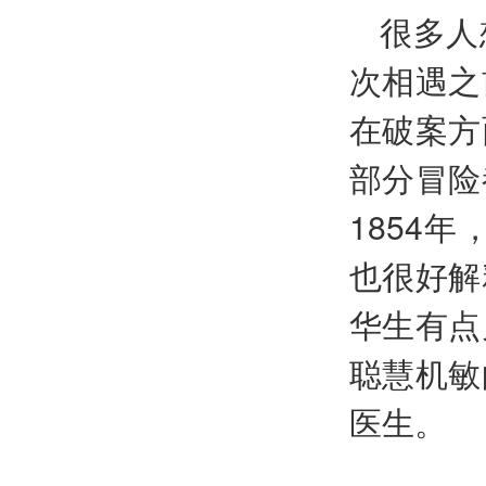
很多人
次相遇之
在破案方
部分冒险
1854
也很好解
华生有点
聪慧机敏
医生。