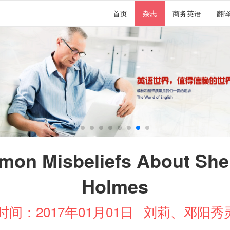
首页
杂志
商务英语
翻
on Misbeliefs About She
Holmes
间：2017年01月01日
刘莉、邓阳秀