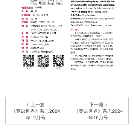
< 上一篇
下一篇 >
《英语世界》杂志2024
《英语世界》杂志2024
年12月号
年10月号