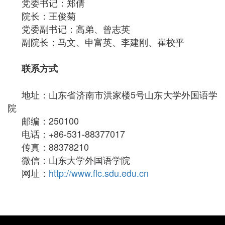
党委书记：郑倩
院长：王俊菊
党委副书记：高弟、曾志英
副院长：马文、申富英、李建刚、崔校平
联系方式
地址：山东省济南市洪家楼
5
号山东大学外国语学
院
邮编：
250100
电话：
+86-531-88377017
传真：
88378210
微信：山东大学外国语学院
网址：
http://www.flc.sdu.edu.cn