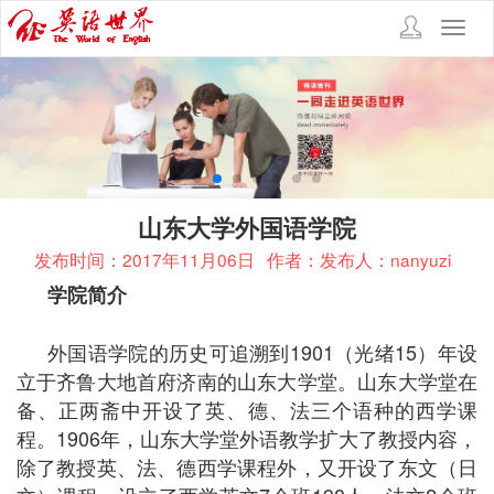
Toggl
navig
山东大学外国语学院
发布时间：2017年11月06日
作者：发布人：nanyuzi
学院简介
外国语学院的历史可追溯到
1901
（光绪
15
）年设
立于齐鲁大地首府济南的山东大学堂。山东大学堂在
备、正两斋中开设了英、德、法三个语种的西学课
程。
1906
年，山东大学堂外语教学扩大了教授内容，
除了教授英、法、德西学课程外，又开设了东文（日