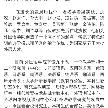
在漫长的发展历程中，著名学者梁实秋、洪
深、赵太侔、孙大雨、赵少侯、凌达扬、袁振英、梁
希彦、罗念生、黄嘉德、吴富恒、张健、金诗伯、陆
凡、金中、刘兰华等百位教授先后在此执教，他们为
外国语学院创造了一个高水平的起点，铸就了特色鲜
明的办学模式和优秀的治学传统，为国家培养了大批
外语人才。
目前
,
外国语学院下设九个系，一个教学部和十
二个研究所（中心），即英语系、应用英语系、俄语
系、日语系、朝语系、法语系、德语系、翻译系、西
班牙语系；大学外语教学部（设有办公室、本科生教
研室
3
个、研究生教研室、后续课程教研室、网络教
研室、现代教育技术基础实验中心、外语测试中心、
全球网络视频课程中心和和外语教学研究与发展中
心）承担着全校研究生、本科生的全部公共英语教学