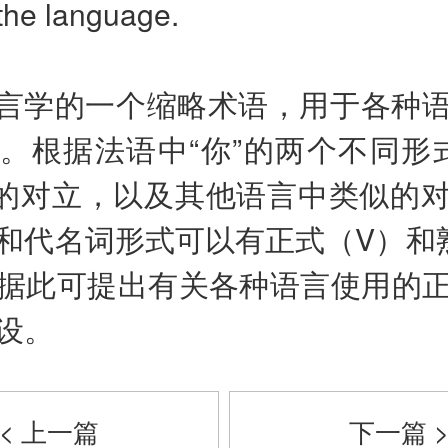
 the language.
言学的一个缩略术语，用于各种
。根据法语中“你”的两个不同形式t
“您”的对立，以及其他语言中类似的
和代名词形式可以有正式（V）和
据此可提出有关各种语言使用的
设。
< 上一篇
下一篇 