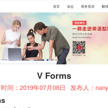
首页
杂志
商务英语
翻
V Forms
时间：2019年07月08日
发布人：nany
ms