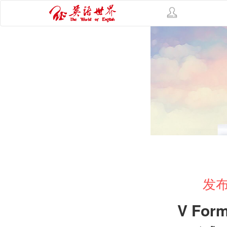
发布
V For