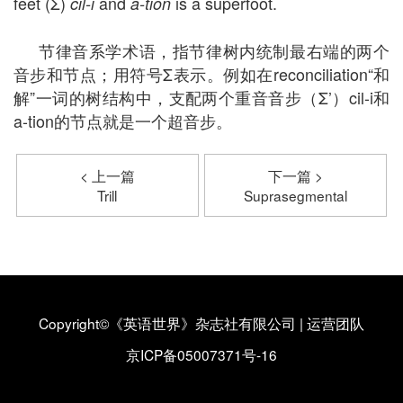
feet (Σ)
and
is a superfoot.
cil-i
a-tion
节律音系学术语，指节律树内统制最右端的两个
音步和节点；用符号Σ表示。例如在reconciliation“和
解”一词的树结构中，支配两个重音音步（Σ’）cil-i和
a-tion的节点就是一个超音步。
< 上一篇
下一篇 >
Trill
Suprasegmental
Copyright©《英语世界》杂志社有限公司
|
运营团队
京ICP备05007371号-16