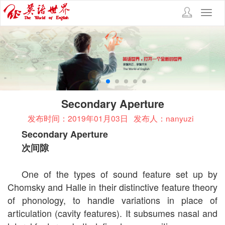
Toggl
navig
Secondary Aperture
发布时间：2019年01月03日
发布人：nanyuzi
Secondary Aperture
次间隙
One of the types of sound feature set up by
Chomsky and Halle in their distinctive feature theory
of phonology, to handle variations in place of
articulation (cavity features). It subsumes nasal and