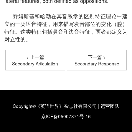
lateral features, both defined as oppositions.
乔姆斯基和哈勒在其音系学的区别特征理论中建
立的一类语音特征，用来描写发音部位的变化（腔）
特征。这类特征包括鼻音和边音特征，两者都定义为
对立性的。
< 上一篇
下一篇 >
Secondary Articulation
Secondary Response
Copyright©《英语世界》杂志社有限公司
|
运营团队
京ICP备05007371号-16